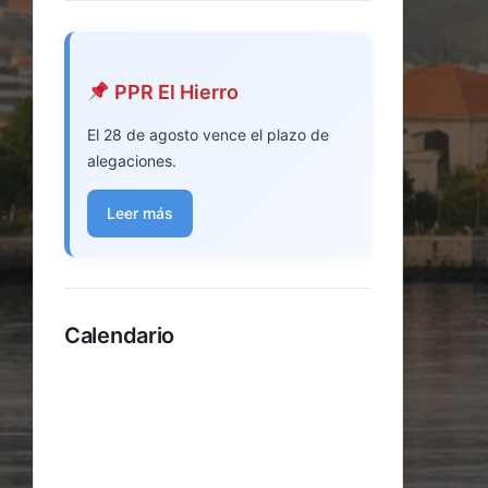
PPR El Hierro
El 28 de agosto vence el plazo de
alegaciones.
Leer más
Calendario