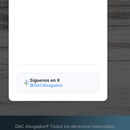
Síguenos en X
@GACAbogados
GAC Abogados® Todos los derechos reservados