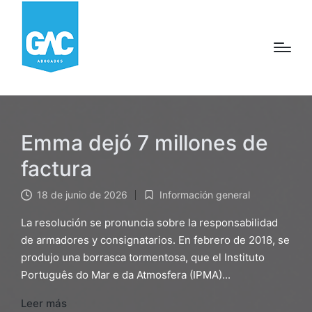
Emma dejó 7 millones de
factura
18 de junio de 2026
Información general
Publicado
en
La resolución se pronuncia sobre la responsabilidad
de armadores y consignatarios. En febrero de 2018, se
produjo una borrasca tormentosa, que el Instituto
Português do Mar e da Atmosfera (IPMA)...
Leer más