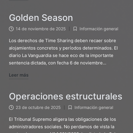
Golden Season
14 de noviembre de 2025
Información general
Publicado
en
Los derechos de Time Sharing deben recaer sobre
alojamientos concretos y períodos determinados. El
diario La Vanguardia se hace eco de la importante
sentencia dictada, con fecha 6 de noviembre...
Leer más
Operaciones estructurales
23 de octubre de 2025
Información general
Publicado
en
El Tribunal Supremo aligera las obligaciones de los
administradores sociales. No perdamos de vista la